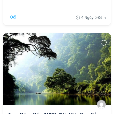
0đ
4 Ngày 5 Đêm