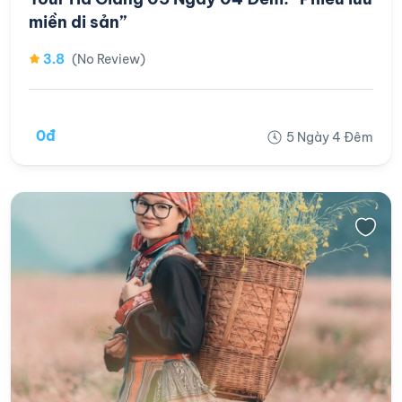
miền di sản”
3.8
(No Review)
0đ
5 Ngày 4 Đêm