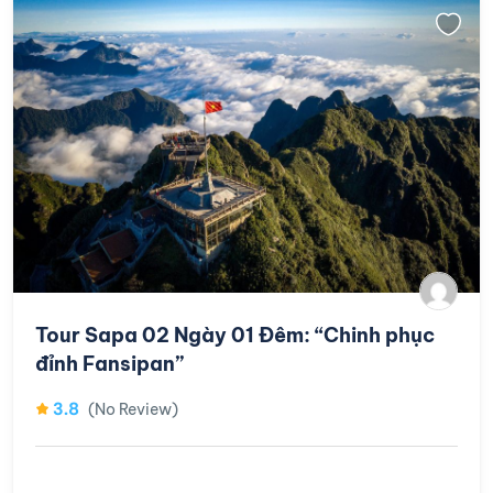
Tour Sapa 02 Ngày 01 Đêm: “Chinh phục
đỉnh Fansipan”
3.8
(No Review)