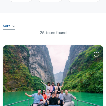
Sort
25 tours found