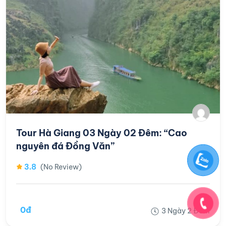
Tour Hà Giang 03 Ngày 02 Đêm: “Cao
nguyên đá Đồng Văn”
3.8
(No Review)
0đ
3 Ngày 2 Đêm