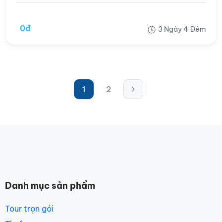
0đ
3 Ngày 4 Đêm
1
2
Danh mục sản phẩm
Tour trọn gói