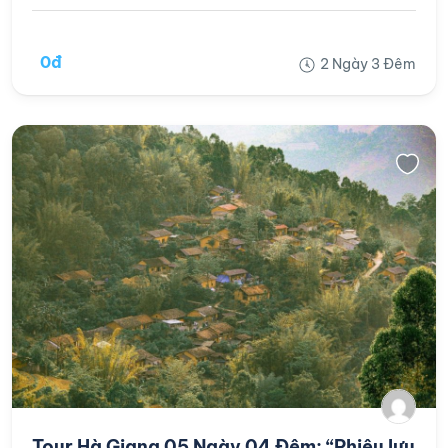
0đ
2 Ngày 3 Đêm
Tour Hà Giang 05 Ngày 04 Đêm: “Phiêu lưu