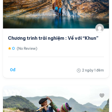
Chương trình trải nghiệm : Về với “Khun”
0
(No Review)
0đ
2 ngày 1 đêm