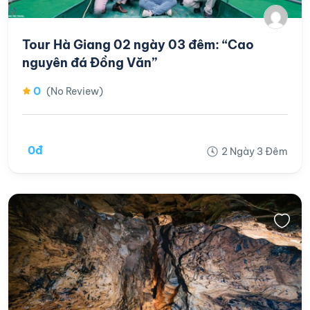
Tour Hà Giang 02 ngày 03 đêm: “Cao
nguyên đá Đồng Văn”
0
(No Review)
0đ
2 Ngày 3 Đêm