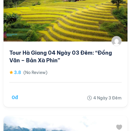
Tour Hà Giang 04 Ngày 03 Đêm: “Đồng
Văn – Bản Xà Phìn”
3.8
(No Review)
0đ
4 Ngày 3 Đêm