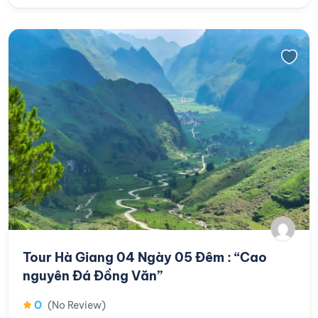
Tour Hà Giang 04 Ngày 05 Đêm : “Cao
nguyên Đá Đồng Văn”
0
(No Review)