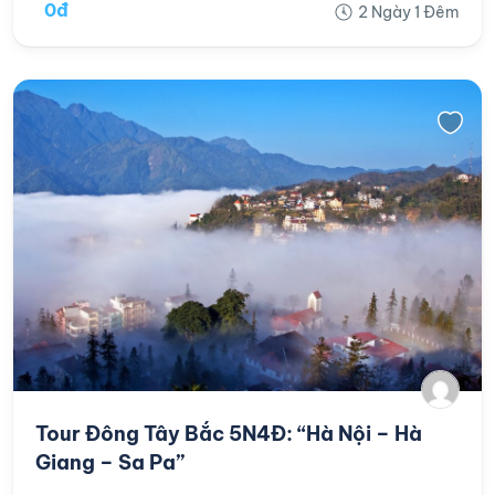
0đ
2 Ngày 1 Đêm
Tour Đông Tây Bắc 5N4Đ: “Hà Nội – Hà
Giang – Sa Pa”