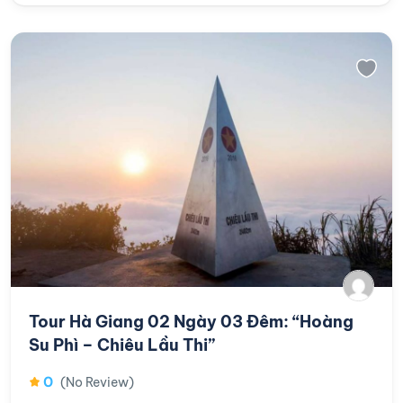
Tour Hà Giang 02 Ngày 03 Đêm: “Hoàng
Su Phì – Chiêu Lầu Thi”
0
(No Review)