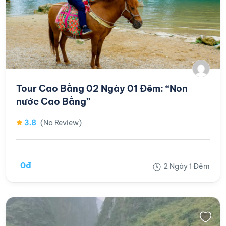
Tour Cao Bằng 02 Ngày 01 Đêm: “Non
nước Cao Bằng”
3.8
(No Review)
0đ
2 Ngày 1 Đêm