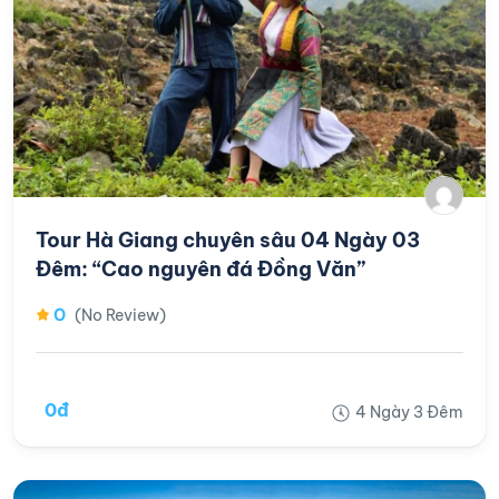
Tour Hà Giang chuyên sâu 04 Ngày 03
Đêm: “Cao nguyên đá Đồng Văn”
0
(No Review)
0đ
4 Ngày 3 Đêm