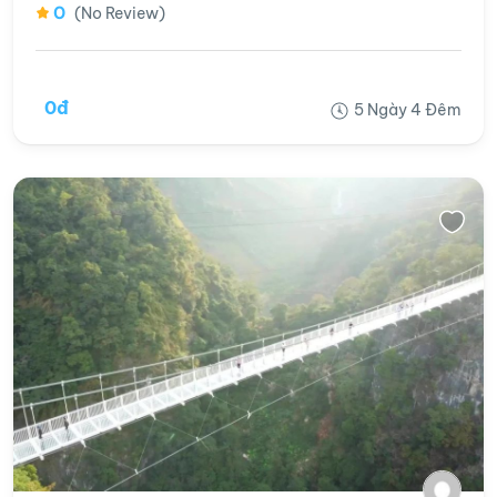
0
(No Review)
0đ
5 Ngày 4 Đêm