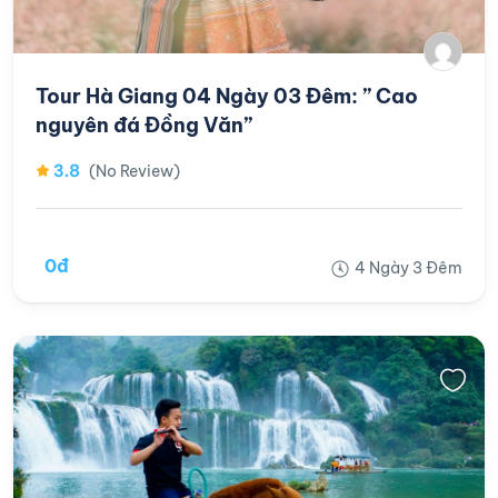
Tour Hà Giang 04 Ngày 03 Đêm: ” Cao
nguyên đá Đồng Văn”
3.8
(No Review)
0đ
4 Ngày 3 Đêm