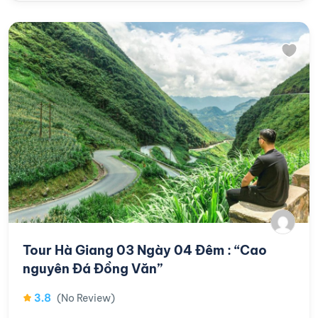
Tour Hà Giang 03 Ngày 04 Đêm : “Cao
nguyên Đá Đồng Văn”
3.8
(No Review)