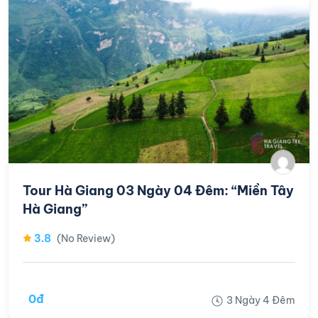
Tour Hà Giang 03 Ngày 04 Đêm: “Miền Tây
Hà Giang”
3.8
(No Review)
0đ
3 Ngày 4 Đêm