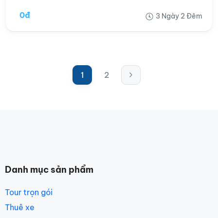
0đ
3 Ngày 2 Đêm
1
2
Danh mục sản phẩm
Tour trọn gói
Thuê xe