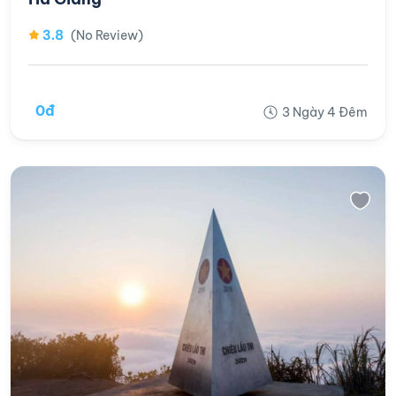
3.8
(No Review)
0đ
3 Ngày 4 Đêm