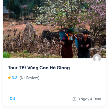
Tour Tết Vùng Cao Hà Giang
3.8
(No Review)
0đ
3 Ngày 4 Đêm