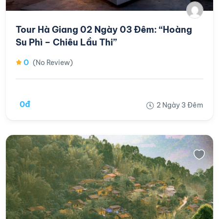
Tour Hà Giang 02 Ngày 03 Đêm: “Hoàng
Su Phì – Chiêu Lầu Thi”
0
(No Review)
0đ
2 Ngày 3 Đêm