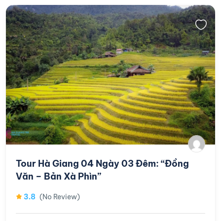
Tour Hà Giang 04 Ngày 03 Đêm: “Đồng
Văn – Bản Xà Phìn”
3.8
(No Review)