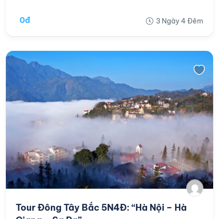
0đ
3 Ngày 4 Đêm
Tour Đông Tây Bắc 5N4Đ: “Hà Nội – Hà