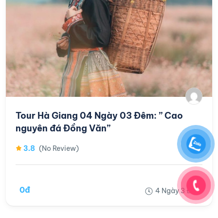
Tour Hà Giang 04 Ngày 03 Đêm: ” Cao
nguyên đá Đồng Văn”
3.8
(No Review)
0đ
4 Ngày 3 Đêm