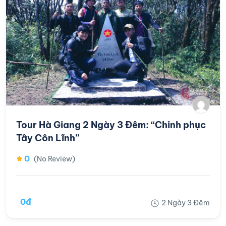
Tour Hà Giang 2 Ngày 3 Đêm: “Chinh phục
Tây Côn Lĩnh”
0
(No Review)
0đ
2 Ngày 3 Đêm