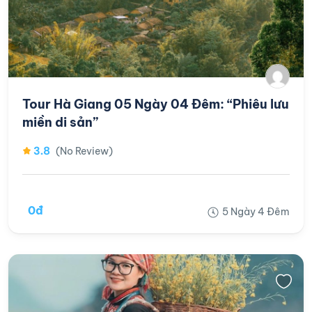
Tour Hà Giang 05 Ngày 04 Đêm: “Phiêu lưu
miền di sản”
3.8
(No Review)
0đ
5 Ngày 4 Đêm