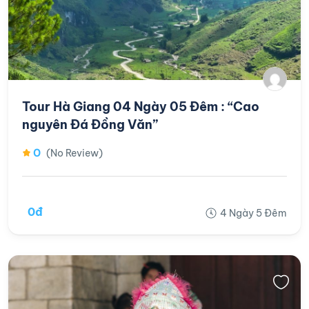
Tour Hà Giang 04 Ngày 05 Đêm : “Cao
nguyên Đá Đồng Văn”
0
(No Review)
0đ
4 Ngày 5 Đêm