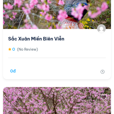
Sắc Xuân Miền Biên Viễn
0
(No Review)
0đ