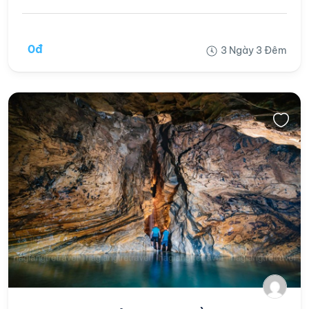
0đ
3 Ngày 3 Đêm