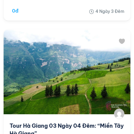
0đ
4 Ngày 3 Đêm
Tour Hà Giang 03 Ngày 04 Đêm: “Miền Tây
Hà Giang”