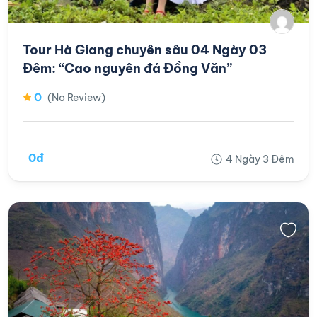
Tour Hà Giang chuyên sâu 04 Ngày 03
Đêm: “Cao nguyên đá Đồng Văn”
0
(No Review)
0đ
4 Ngày 3 Đêm