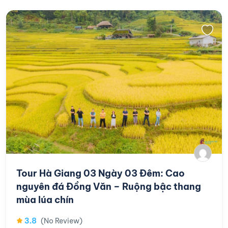
Tour Hà Giang 03 Ngày 03 Đêm: Cao
nguyên đá Đồng Văn – Ruộng bậc thang
mùa lúa chín
3.8
(No Review)