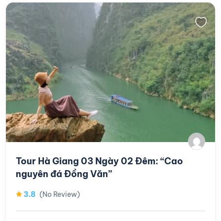
Tour Hà Giang 03 Ngày 02 Đêm: “Cao
nguyên đá Đồng Văn”
3.8
(No Review)