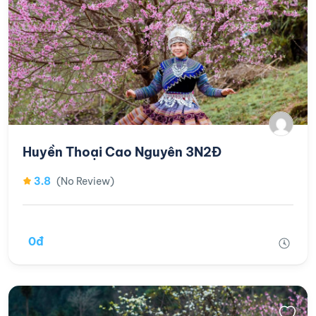
Huyền Thoại Cao Nguyên 3N2Đ
3.8
(No Review)
0đ