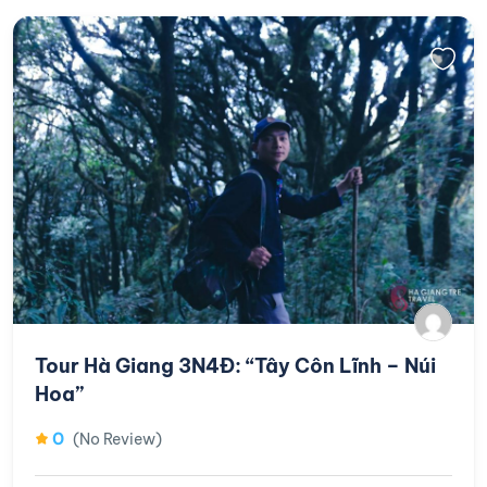
Tour Hà Giang 3N4Đ: “Tây Côn Lĩnh – Núi
Hoa”
0
(No Review)