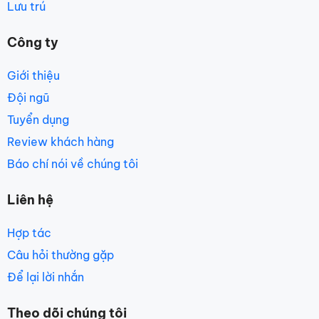
Lưu trú
Công ty
Giới thiệu
Đội ngũ
Tuyển dụng
Review khách hàng
Báo chí nói về chúng tôi
Liên hệ
Hợp tác
Câu hỏi thường gặp
Để lại lời nhắn
Theo dõi chúng tôi