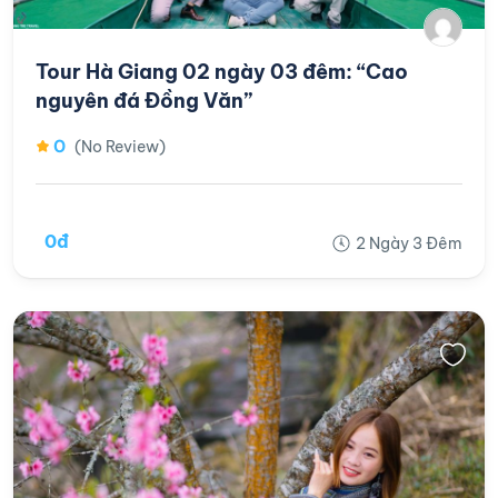
Tour Hà Giang 02 ngày 03 đêm: “Cao
nguyên đá Đồng Văn”
0
(No Review)
0đ
2 Ngày 3 Đêm