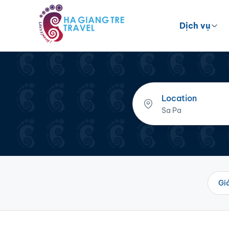
Dịch vụ
Location
Gi