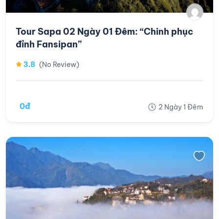
Tour Sapa 02 Ngày 01 Đêm: “Chinh phục
đỉnh Fansipan”
3.8
(No Review)
0đ
2 Ngày 1 Đêm