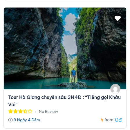
Tour Hà Giang chuyên sâu 3N4Đ : “Tiếng gọi Khâu
Vai”
No Review
0đ
from
3 Ngày 4 Đêm