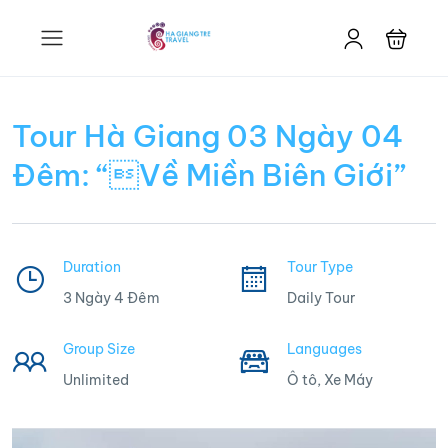
Tour Hà Giang 03 Ngày 04
Đêm: “Về Miền Biên Giới”
Duration
Tour Type
3 Ngày 4 Đêm
Daily Tour
Group Size
Languages
Unlimited
Ô tô, Xe Máy