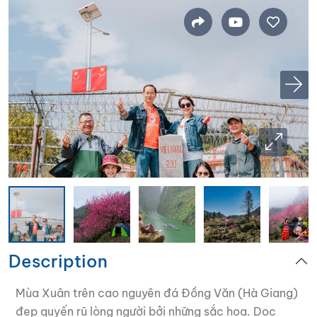
Description
Mùa Xuân trên cao nguyên đá Đồng Văn (Hà Giang)
đẹp quyến rũ lòng người bởi những sắc hoa. Dọc