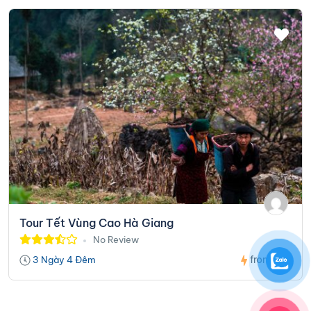
Tour Tết Vùng Cao Hà Giang
No Review
0đ
from
3 Ngày 4 Đêm