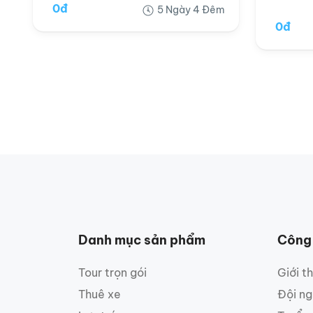
0đ
5 Ngày 4 Đêm
0đ
Danh mục sản phẩm
Công
Tour trọn gói
Giới t
Thuê xe
Đội ng