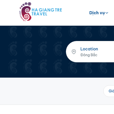
Dịch vụ
Location
Gi