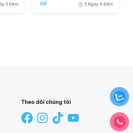
0đ
ày 3 Đêm
5 Ngày 4 Đêm
Theo dõi chúng tôi