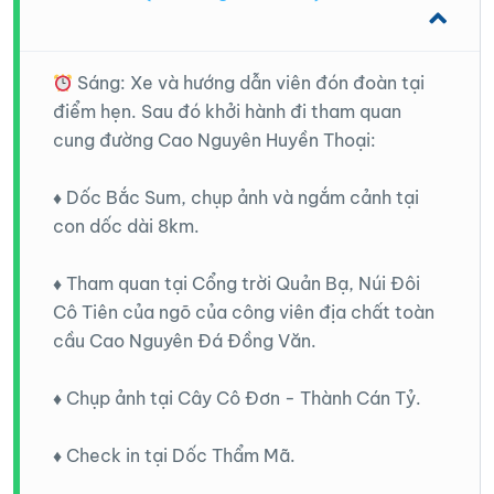
Sáng: Xe và hướng dẫn viên đón đoàn tại
điểm hẹn. Sau đó khởi hành đi tham quan
cung đường Cao Nguyên Huyền Thoại:
♦️ Dốc Bắc Sum, chụp ảnh và ngắm cảnh tại
con dốc dài 8km.
♦️ Tham quan tại Cổng trời Quản Bạ, Núi Đôi
Cô Tiên của ngõ của công viên địa chất toàn
cầu Cao Nguyên Đá Đồng Văn.
♦️ Chụp ảnh tại Cây Cô Đơn - Thành Cán Tỷ.
♦️ Check in tại Dốc Thẩm Mã.