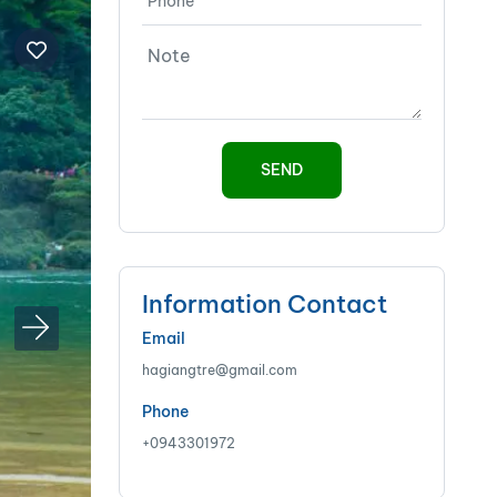
Information Contact
Email
hagiangtre@gmail.com
Phone
+0943301972