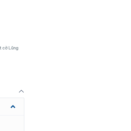
t cờ Lũng