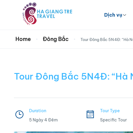
Dịch vụ
Home
Đông Bắc
Tour Đông Bắc 5N4Đ: “Hà N
Tour Đông Bắc 5N4Đ: “Hà 
Duration
Tour Type
5 Ngày 4 Đêm
Specific Tour