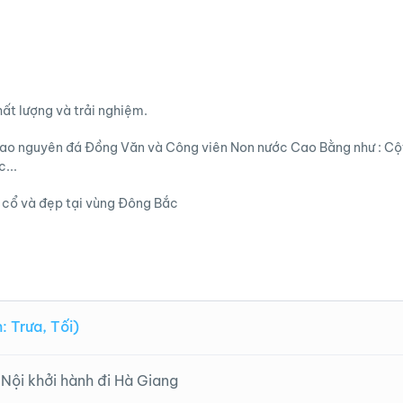
hất lượng và trải nghiệm.
i Cao nguyên đá Đồng Văn và Công viên Non nước Cao Bằng như : Cộ
...
g cổ và đẹp tại vùng Đông Bắc
 Trưa, Tối)
Nội khởi hành đi Hà Giang