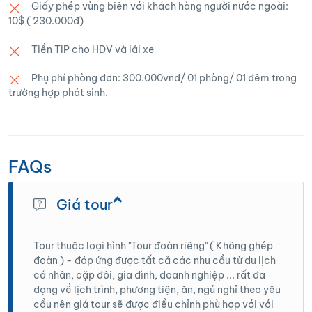
Giấy phép vùng biên với khách hàng người nước ngoài:
10$ ( 230.000đ)
Tiền TIP cho HDV và lái xe
Phụ phí phòng đơn: 300.000vnđ/ 01 phòng/ 01 đêm trong
trường hợp phát sinh.
FAQs
Giá tour
Tour thuộc loại hình "Tour đoàn riêng" ( Không ghép
đoàn ) - đáp ứng được tất cả các nhu cầu từ du lịch
cá nhân, cặp đôi, gia đình, doanh nghiệp ... rất đa
dạng về lịch trình, phương tiện, ăn, ngủ nghỉ theo yêu
cầu nên giá tour sẽ được điều chỉnh phù hợp với với