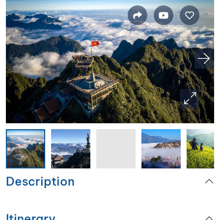
Description
Itinerary