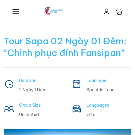
Tour Sapa 02 Ngày 01 Đêm:
“Chinh phục đỉnh Fansipan”
Duration
Tour Type
2 Ngày 1 Đêm
Specific Tour
Group Size
Languages
Unlimited
Ô tô