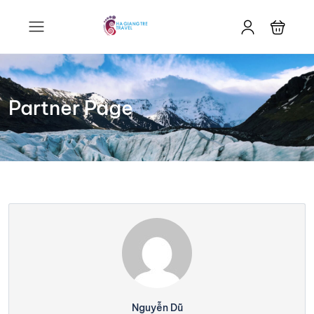
Partner Page
Nguyễn Dũ