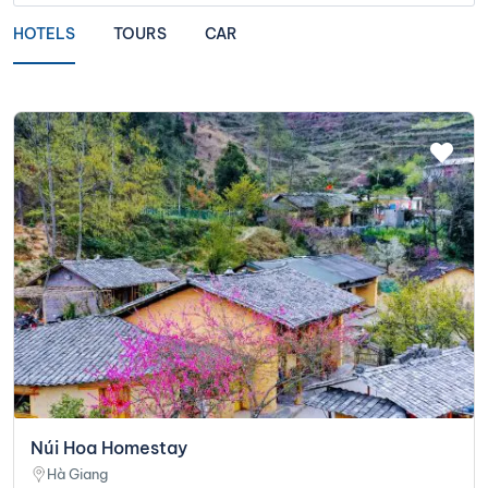
HOTELS
TOURS
CAR
Núi Hoa Homestay
Hà Giang