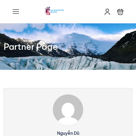
Partner Page
Nguyễn Dũ