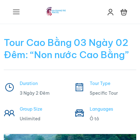
Tour Cao Bằng 03 Ngày 02
Đêm: “Non nước Cao Bằng”
Duration
Tour Type
3 Ngày 2 Đêm
Specific Tour
Group Size
Languages
Unlimited
Ô tô