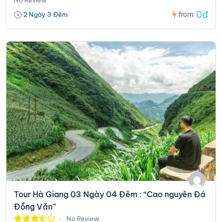
0đ
from
2 Ngày 3 Đêm
Tour Hà Giang 03 Ngày 04 Đêm : “Cao nguyên Đá
Đồng Văn”
No Review