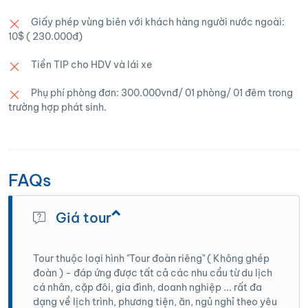
Giấy phép vùng biên với khách hàng người nước ngoài:
10$ ( 230.000đ)
Tiền TIP cho HDV và lái xe
Phụ phí phòng đơn: 300.000vnđ/ 01 phòng/ 01 đêm trong
trường hợp phát sinh.
FAQs
Giá tour
Tour thuộc loại hình "Tour đoàn riêng" ( Không ghép
đoàn ) - đáp ứng được tất cả các nhu cầu từ du lịch
cá nhân, cặp đôi, gia đình, doanh nghiệp ... rất đa
dạng về lịch trình, phương tiện, ăn, ngủ nghỉ theo yêu