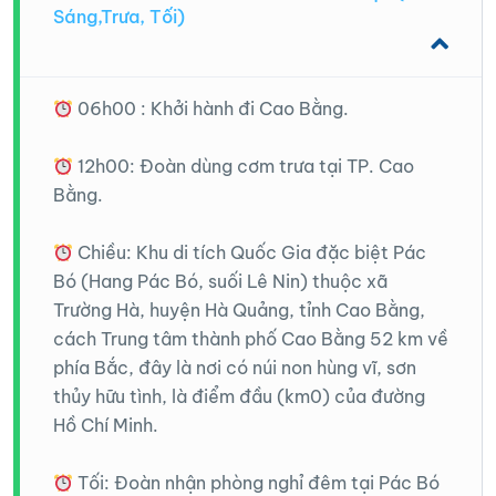
Sáng,Trưa, Tối)
06h00 : Khởi hành đi Cao Bằng.
Facebook
12h00: Đoàn dùng cơm trưa tại TP. Cao
Bằng.
Chiều: Khu di tích Quốc Gia đặc biệt Pác
Bó (Hang Pác Bó, suối Lê Nin) thuộc xã
Youtube
Trường Hà, huyện Hà Quảng, tỉnh Cao Bằng,
cách Trung tâm thành phố Cao Bằng 52 km về
phía Bắc, đây là nơi có núi non hùng vĩ, sơn
thủy hữu tình, là điểm đầu (km0) của đường
Hồ Chí Minh.
Tối: Đoàn nhận phòng nghỉ đêm tại Pác Bó