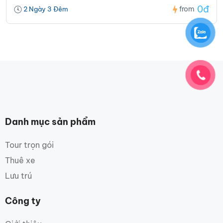
0đ
from
2 Ngày 3 Đêm
Danh mục sản phẩm
Tour trọn gói
Thuê xe
Lưu trú
Công ty