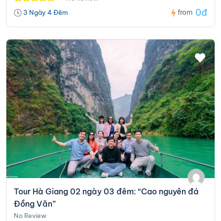
0đ
from
3 Ngày 4 Đêm
Tour Hà Giang 02 ngày 03 đêm: “Cao nguyên đá
Đồng Văn”
No Review