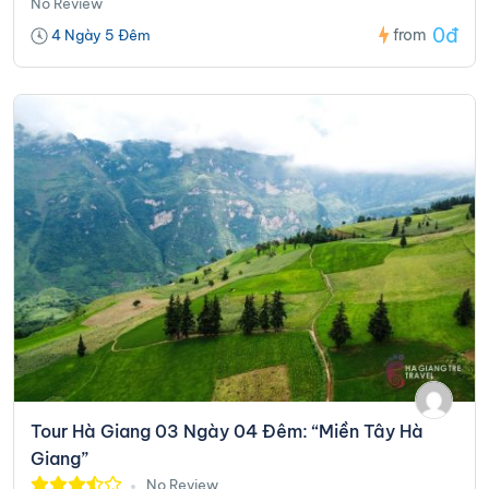
No Review
0đ
from
4 Ngày 5 Đêm
Tour Hà Giang 03 Ngày 04 Đêm: “Miền Tây Hà
Giang”
No Review