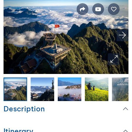
Description
Itinerary