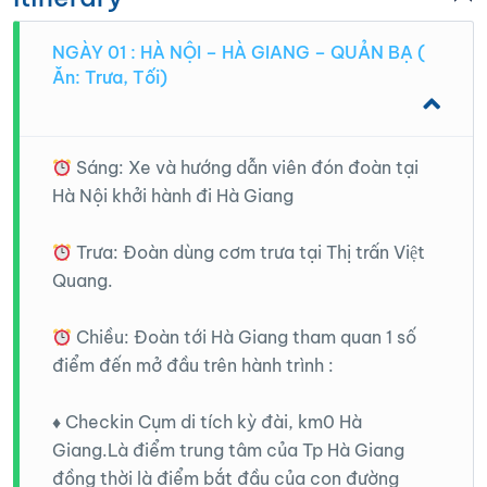
NGÀY 01 : HÀ NỘI – HÀ GIANG – QUẢN BẠ (
Ăn: Trưa, Tối)
Sáng: Xe và hướng dẫn viên đón đoàn tại
Hà Nội khởi hành đi Hà Giang
Trưa: Đoàn dùng cơm trưa tại Thị trấn Việt
Quang.
Chiều: Đoàn tới Hà Giang tham quan 1 số
điểm đến mở đầu trên hành trình :
♦️ Checkin Cụm di tích kỳ đài, km0 Hà
Giang.Là điểm trung tâm của Tp Hà Giang
đồng thời là điểm bắt đầu của con đường