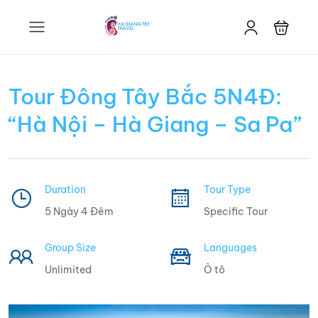
Tour Đông Tây Bắc 5N4Đ:
“Hà Nội – Hà Giang – Sa Pa”
Duration
Tour Type
5 Ngày 4 Đêm
Specific Tour
Group Size
Languages
Unlimited
Ô tô