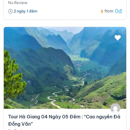
No Review
0đ
from
2 ngày 1 đêm
Tour Hà Giang 04 Ngày 05 Đêm : “Cao nguyên Đá
Đồng Văn”