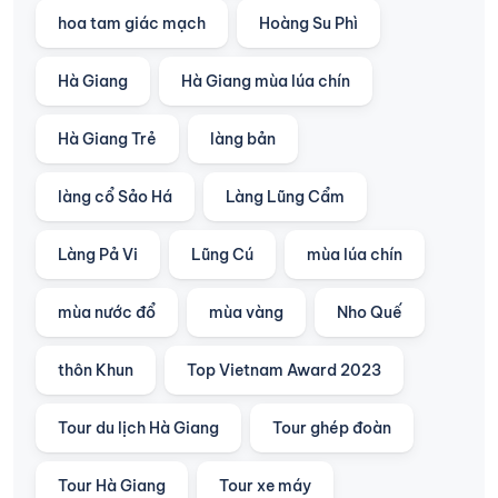
hoa tam giác mạch
Hoàng Su Phì
Hà Giang
Hà Giang mùa lúa chín
Hà Giang Trẻ
làng bản
làng cổ Sảo Há
Làng Lũng Cẩm
Làng Pả Vi
Lũng Cú
mùa lúa chín
mùa nước đổ
mùa vàng
Nho Quế
thôn Khun
Top Vietnam Award 2023
Tour du lịch Hà Giang
Tour ghép đoàn
Tour Hà Giang
Tour xe máy