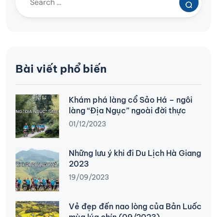
Bài viết phổ biến
Khám phá làng cổ Sảo Há – ngôi
làng “Địa Ngục” ngoài đời thực
01/12/2023
Những lưu ý khi đi Du Lịch Hà Giang
2023
19/09/2023
Vẻ đẹp đến nao lòng của Bản Luốc