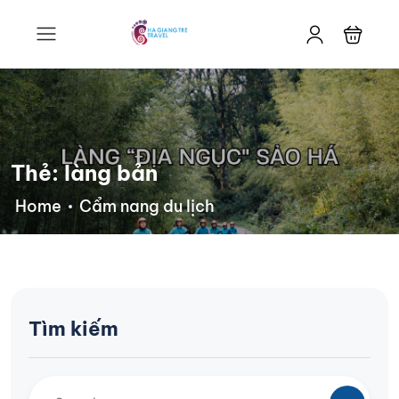
Thẻ:
làng bản
Home
Cẩm nang du lịch
Tìm kiếm