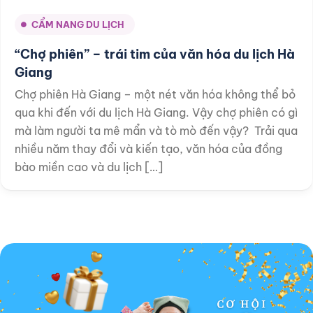
CẨM NANG DU LỊCH
“Chợ phiên” – trái tim của văn hóa du lịch Hà
Giang
Chợ phiên Hà Giang – một nét văn hóa không thể bỏ
qua khi đến với du lịch Hà Giang. Vậy chợ phiên có gì
mà làm người ta mê mẩn và tò mò đến vậy? Trải qua
nhiều năm thay đổi và kiến tạo, văn hóa của đồng
bào miền cao và du lịch […]