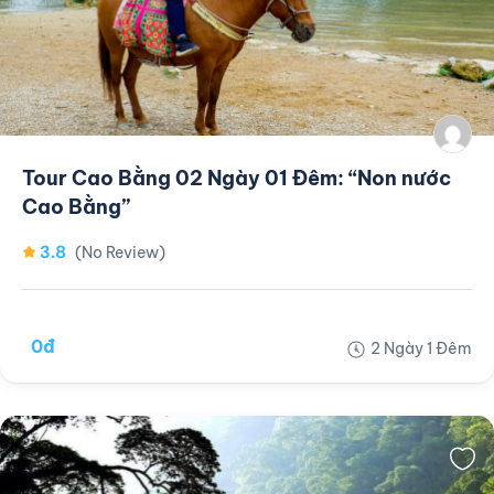
Tour Cao Bằng 02 Ngày 01 Đêm: “Non nước
Cao Bằng”
3.8
(No Review)
0đ
2 Ngày 1 Đêm