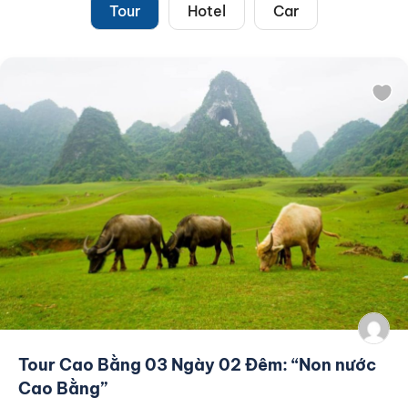
Tour
Hotel
Car
Tour Cao Bằng 03 Ngày 02 Đêm: “Non nước
Cao Bằng”