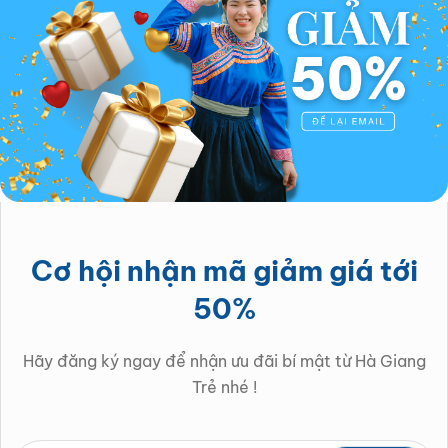
Cơ hội nhận mã giảm giá tới
50%
Hãy đăng ký ngay để nhận ưu đãi bí mật từ Hà Giang
Trẻ nhé !