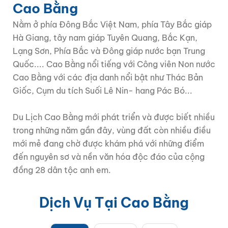
Cao Bằng
Nằm ở phía Đông Bắc Việt Nam, phía Tây Bắc giáp
Hà Giang, tây nam giáp Tuyên Quang, Bắc Kạn,
Lạng Sơn, Phía Bắc và Đông giáp nước bạn Trung
Quốc.... Cao Bằng nổi tiếng với Công viên Non nước
Cao Bằng với các địa danh nổi bật như Thác Bản
Giốc, Cụm du tích Suối Lê Nin- hang Pác Bó...
Du Lịch Cao Bằng mới phát triển và được biết nhiều
trong những năm gần đây, vùng đất còn nhiều điều
mới mẻ đang chờ được khám phá với những điểm
đến nguyên sơ và nền văn hóa độc đáo của cộng
đồng 28 dân tộc anh em.
Dịch Vụ Tại Cao Bằng