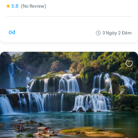
3.8
(No Review)
0đ
3 Ngày 2 Đêm