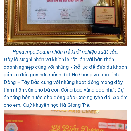
Hạng mục Doanh nhân trẻ khởi nghiệp xuất sắc.
Đây là sự ghi nhận và khích lệ rất lớn với bản thân
doanh nghiệp cùng với những nỗ lực để đưa du khách
gần xa đến gần hơn mảnh đất Hà Giang và các tỉnh
Đông – Tây Bắc cùng với những hoạt động mang đầy
tính nhân văn cho bà con đồng bào vùng cao như : Dự
án tặng bồn nước cho đồng bào Cao nguyên đá, Áo ấm
cho em, Quỹ khuyến học Hà Giang Trẻ.