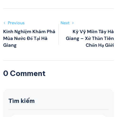
Previous
Next
Kinh Nghiệm Khám Phá
Kỳ Vỹ Miền Tây Hà
Mùa Nước Đổ Tại Hà
Giang – Xứ Thần Tiên
Giang
Chốn Hạ Giới
0 Comment
Tìm kiếm