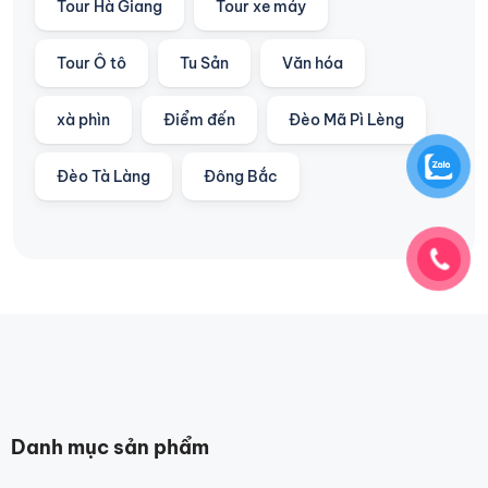
Tour Hà Giang
Tour xe máy
Tour Ô tô
Tu Sản
Văn hóa
xà phìn
Điểm đến
Đèo Mã Pì Lèng
Đèo Tà Làng
Đông Bắc
Danh mục sản phẩm