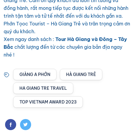
Giang Trẻ. Cảm ơn quý khách đã luôn tin tưởng và
đồng hành, rất mong tiếp tục được kết nối những hành
trình tận tâm và tử tế nhất đến với du khách gần xa.
Phớn Tọoc Tourist – Hà Giang Trẻ
và trân trọng cảm ơn
quý du khách.
Xem ngay danh sách :
Tour Hà Giang và Đông – Tây
Bắc
chất lượng đến từ các chuyên gia bản địa ngay
nhé !
GIÀNG A PHỚN
HÀ GIANG TRẺ
HA GIANG TRE TRAVEL
TOP VIETNAM AWARD 2023