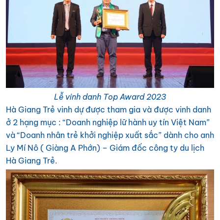
Lễ vinh danh Top Award 2023
Hà Giang Trẻ vinh dự được tham gia và được vinh danh
ở 2 hạng mục : “Doanh nghiệp lữ hành uy tín Việt Nam”
và “Doanh nhân trẻ khởi nghiệp xuất sắc” dành cho anh
Ly Mí Nô ( Giàng A Phớn) – Giám đốc công ty du lịch
Hà Giang Trẻ.