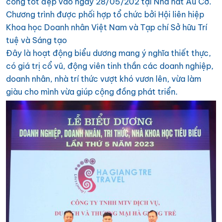
công tốt đẹp vào ngày 28/05/202 tại Nhà hát Âu Cơ.
Chương trình được phối hợp tổ chức bởi Hội liên hiệp
Khoa học Doanh nhân Việt Nam và Tạp chí Sở hữu Trí
tuệ và Sáng tạo
Đây là hoạt động biểu dương mang ý nghĩa thiết thực,
có giá trị cổ vũ, động viên tinh thần các doanh nghiệp,
doanh nhân, nhà trí thức vượt khó vươn lên, vừa làm
giàu cho mình vừa giúp cộng đồng phát triển.