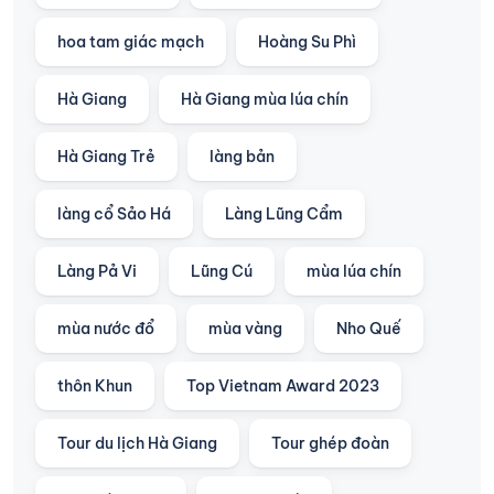
hoa tam giác mạch
Hoàng Su Phì
Hà Giang
Hà Giang mùa lúa chín
Hà Giang Trẻ
làng bản
làng cổ Sảo Há
Làng Lũng Cẩm
Làng Pả Vi
Lũng Cú
mùa lúa chín
mùa nước đổ
mùa vàng
Nho Quế
thôn Khun
Top Vietnam Award 2023
Tour du lịch Hà Giang
Tour ghép đoàn