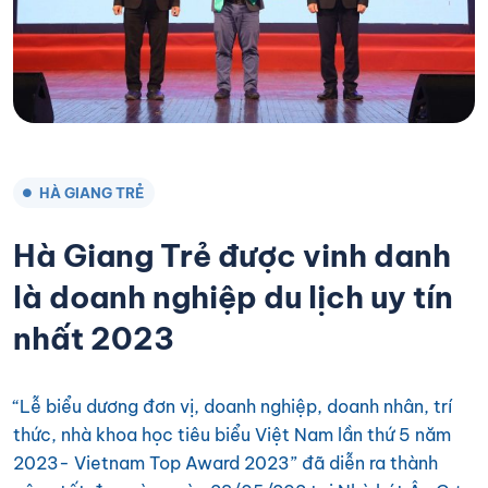
HÀ GIANG TRẺ
Hà Giang Trẻ được vinh danh
là doanh nghiệp du lịch uy tín
nhất 2023
“Lễ biểu dương đơn vị, doanh nghiệp, doanh nhân, trí
thức, nhà khoa học tiêu biểu Việt Nam lần thứ 5 năm
2023- Vietnam Top Award 2023” đã diễn ra thành