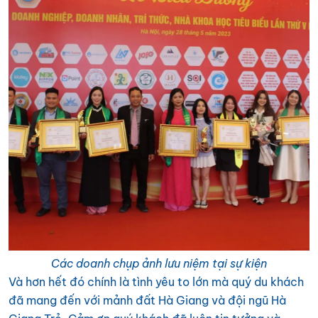
Các doanh chụp ảnh lưu niệm tại sự kiện
Và hơn hết đó chính là tình yêu to lớn mà quý du khách
đã mang đến với mảnh đất Hà Giang và đội ngũ Hà