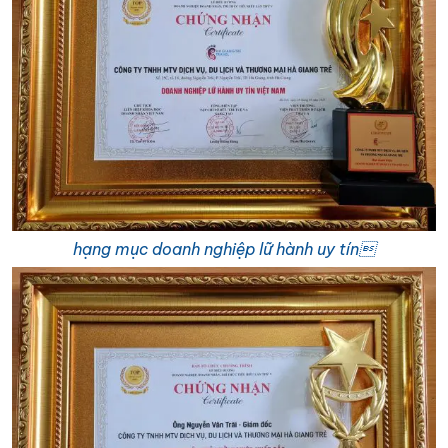
hạng mục doanh nghiệp lữ hành uy tín