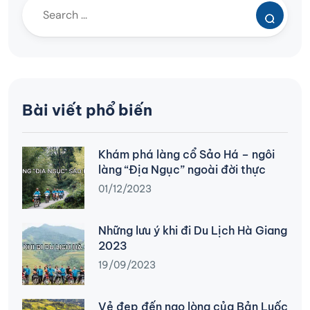
Bài viết phổ biến
Khám phá làng cổ Sảo Há – ngôi
làng “Địa Ngục” ngoài đời thực
01/12/2023
Những lưu ý khi đi Du Lịch Hà Giang
2023
19/09/2023
Vẻ đẹp đến nao lòng của Bản Luốc