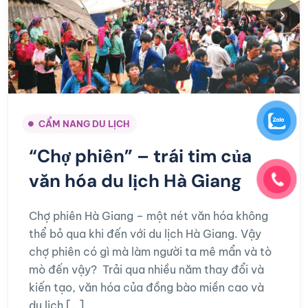
CẨM NANG DU LỊCH
“Chợ phiên” – trái tim của
văn hóa du lịch Hà Giang
Chợ phiên Hà Giang – một nét văn hóa không
thể bỏ qua khi đến với du lịch Hà Giang. Vậy
chợ phiên có gì mà làm người ta mê mẩn và tò
mò đến vậy? Trải qua nhiều năm thay đổi và
kiến tạo, văn hóa của đồng bào miền cao và
du lịch […]