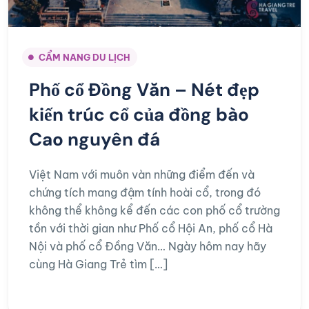
CẨM NANG DU LỊCH
Phố cổ Đồng Văn – Nét đẹp
kiến trúc cổ của đồng bào
Cao nguyên đá
Việt Nam với muôn vàn những điểm đến và
chứng tích mang đậm tính hoài cổ, trong đó
không thể không kể đến các con phố cổ trường
tồn với thời gian như Phố cổ Hội An, phố cổ Hà
Nội và phố cổ Đồng Văn… Ngày hôm nay hãy
cùng Hà Giang Trẻ tìm […]