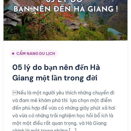
CẨM NANG DU LỊCH
05 lý do bạn nên đến Hà
Giang một lần trong đời
Nếu là một người yêu thích những chuyến đi
và đam mê khám phá thì lựa chọn một điểm
đến phù hợp để vừa có những giây phút xả hơi
và vừa có những trải nghiệm học hỏi bổ ích là
một một điều rất quan trọng, và Hà Giang
chính là một trong những […]