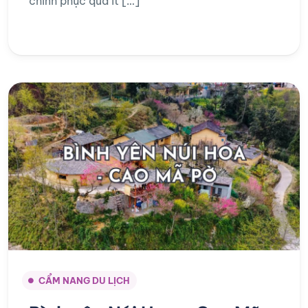
chinh phục qua ít […]
CẨM NANG DU LỊCH