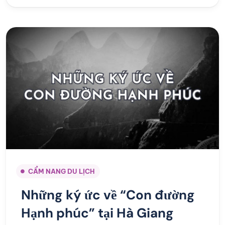
CẨM NANG DU LỊCH
Những ký ức về “Con đường
Hạnh phúc” tại Hà Giang