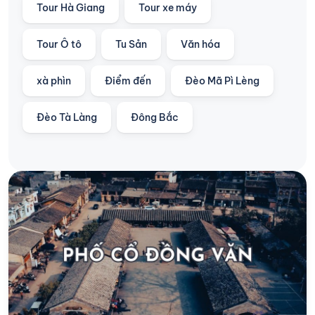
Tour Hà Giang
Tour xe máy
Tour Ô tô
Tu Sản
Văn hóa
xà phìn
Điểm đến
Đèo Mã Pì Lèng
Đèo Tà Làng
Đông Bắc