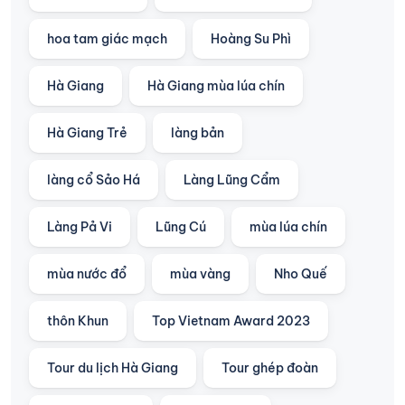
hoa tam giác mạch
Hoàng Su Phì
Hà Giang
Hà Giang mùa lúa chín
Hà Giang Trẻ
làng bản
làng cổ Sảo Há
Làng Lũng Cẩm
Làng Pả Vi
Lũng Cú
mùa lúa chín
mùa nước đổ
mùa vàng
Nho Quế
thôn Khun
Top Vietnam Award 2023
Tour du lịch Hà Giang
Tour ghép đoàn