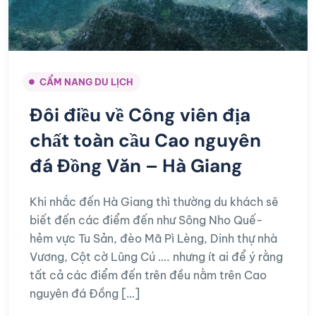
CẨM NANG DU LỊCH
Đôi điều về Công viên địa
chất toàn cầu Cao nguyên
đá Đồng Văn – Hà Giang
Khi nhắc đến Hà Giang thì thường du khách sẽ
biết đến các điểm đến như Sông Nho Quế-
hẻm vực Tu Sản, đèo Mã Pì Lèng, Dinh thự nhà
Vương, Cột cờ Lũng Cú …. nhưng ít ai để ý rằng
tất cả các điểm đến trên đều nằm trên Cao
nguyên đá Đồng […]