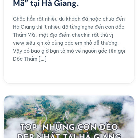
Mã” tại Hà Giang.
Chắc hẳn rất nhiều du khách đã hoặc chưa đến
Hà Giang thì ít nhiều đã từng nghe đến con dốc
Thẩm Mã , một địa điểm checkin rất thú vị
view siêu xịn xò cùng các em nhỏ dễ thương.
Vậy có bao giờ bạn tò mò về nguồn gốc tên gọi
Dốc Thẩm […]