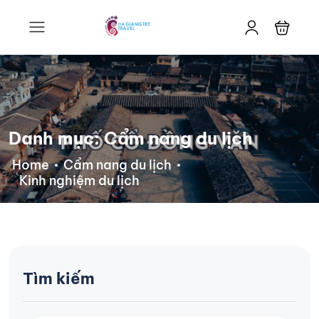
Danh mục:
Cẩm nang du lịch
Home
Cẩm nang du lịch
Kinh nghiệm du lịch
Tìm kiếm