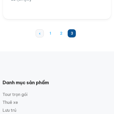
1
2
3
Danh mục sản phẩm
Tour trọn gói
Thuê xe
Lưu trú