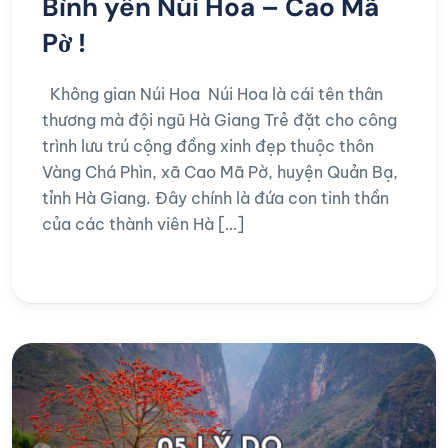
Bình yên Núi Hoa – Cao Mã
Pờ !
Không gian Núi Hoa Núi Hoa là cái tên thân
thương mà đội ngũ Hà Giang Trẻ đặt cho công
trình lưu trú cộng đồng xinh đẹp thuộc thôn
Vàng Chá Phìn, xã Cao Mã Pờ, huyện Quản Bạ,
tỉnh Hà Giang. Đây chính là đứa con tinh thần
của các thành viên Hà […]