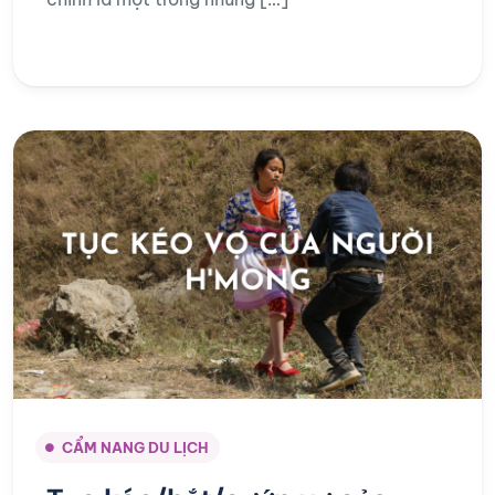
CẨM NANG DU LỊCH