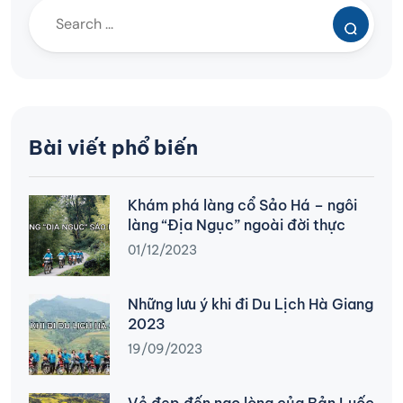
Bài viết phổ biến
Khám phá làng cổ Sảo Há – ngôi
làng “Địa Ngục” ngoài đời thực
01/12/2023
Những lưu ý khi đi Du Lịch Hà Giang
2023
19/09/2023