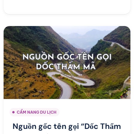
CẨM NANG DU LỊCH
Nguồn gốc tên gọi “Dốc Thẩm