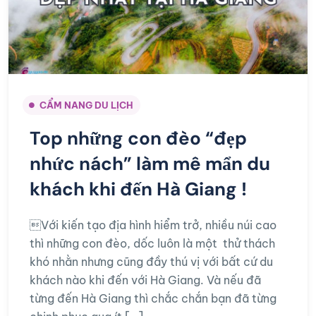
CẨM NANG DU LỊCH
Top những con đèo “đẹp
nhức nách” làm mê mẩn du
khách khi đến Hà Giang !
Với kiến tạo địa hình hiểm trở, nhiều núi cao
thì những con đèo, dốc luôn là một thử thách
khó nhằn nhưng cũng đầy thú vị với bất cứ du
khách nào khi đến với Hà Giang. Và nếu đã
từng đến Hà Giang thì chắc chắn bạn đã từng