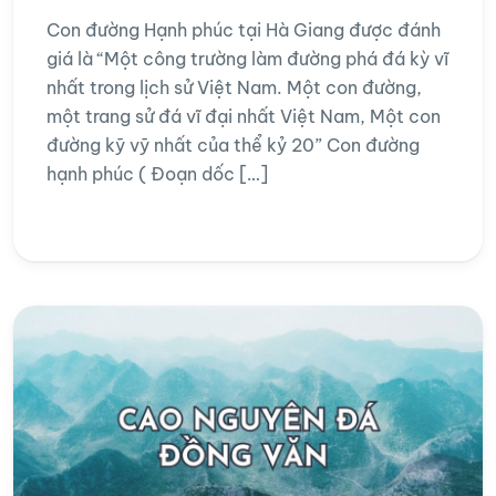
Con đường Hạnh phúc tại Hà Giang được đánh
giá là “Một công trường làm đường phá đá kỳ vĩ
nhất trong lịch sử Việt Nam. Một con đường,
một trang sử đá vĩ đại nhất Việt Nam, Một con
đường kỹ vỹ nhất của thể kỷ 20” Con đường
hạnh phúc ( Đoạn dốc […]